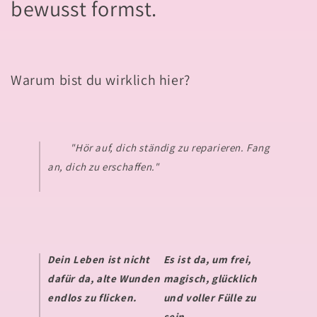
bewusst formst.
Warum bist du wirklich hier?
"Hör auf, dich ständig zu reparieren. Fang
an, dich zu erschaffen."
Dein Leben ist nicht
Es ist da, um
frei,
dafür da, alte Wunden
magisch, glücklich
endlos zu flicken.
und voller Fülle
zu
sein.