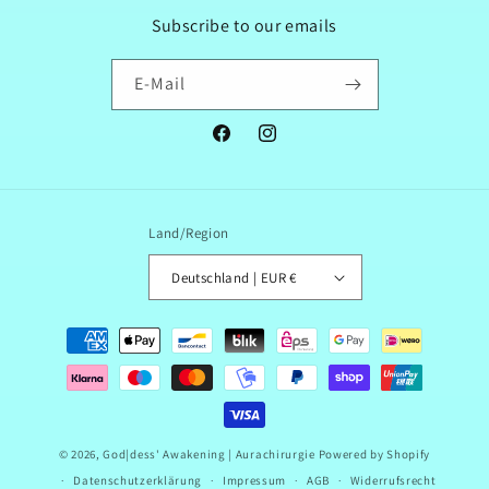
Subscribe to our emails
E-Mail
Facebook
Instagram
Land/Region
Deutschland | EUR €
Zahlungsmethoden
© 2026,
God|dess' Awakening | Aurachirurgie
Powered by Shopify
Datenschutzerklärung
Impressum
AGB
Widerrufsrecht